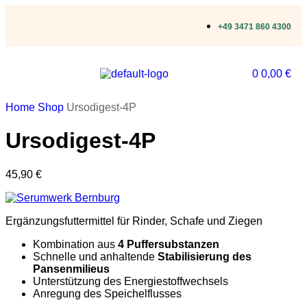
+49 3471 860 4300
0
0,00
€
Home
Shop
Ursodigest-4P
Ursodigest-4P
45,90
€
Ergänzungsfuttermittel für Rinder, Schafe und Ziegen
Kombination aus
4 Puffersubstanzen
Schnelle und anhaltende
Stabilisierung des
Pansenmilieus
Unterstützung des Energiestoffwechsels
Anregung des Speichelflusses