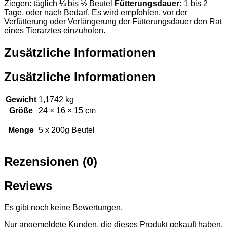
Ziegen: täglich ¼ bis ½ Beutel
Fütterungsdauer:
1 bis 2
Tage, oder nach Bedarf. Es wird empfohlen, vor der
Verfütterung oder Verlängerung der Fütterungsdauer den Rat
eines Tierarztes einzuholen.
Zusätzliche Informationen
Zusätzliche Informationen
Gewicht
1,1742 kg
Größe
24 × 16 × 15 cm
Menge
5 x 200g Beutel
Rezensionen (0)
Reviews
Es gibt noch keine Bewertungen.
Nur angemeldete Kunden, die dieses Produkt gekauft haben,