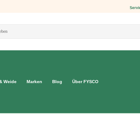
Servi
 & Weide
Marken
Blog
Über FYSCO