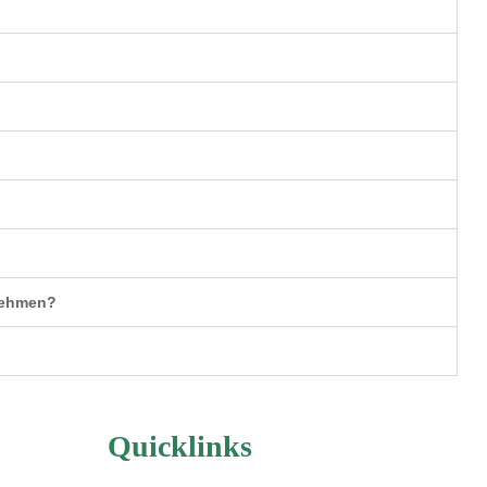
nehmen?
Quicklinks