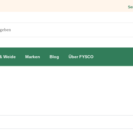
Se
 & Weide
Marken
Blog
Über FYSCO