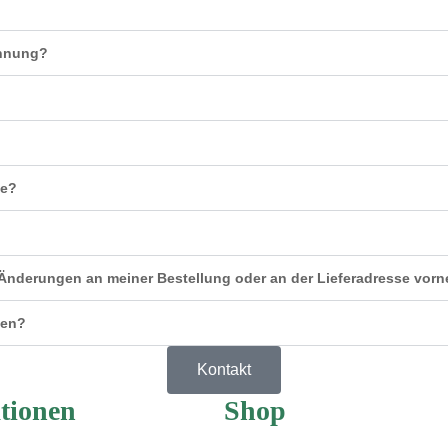
chnung?
de?
Änderungen an meiner Bestellung oder an der Lieferadresse vor
sen?
Kontakt
tionen
Shop