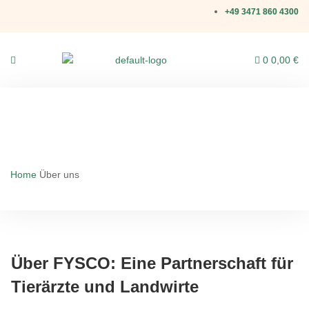
+49 3471 860 4300
0
0,00
€
Über uns
Home
Über uns
Über FYSCO: Eine Partnerschaft für
Tierärzte und Landwirte