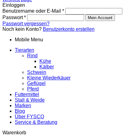
Einloggen
Benutzername oder E-Mail
*
Passwort
*
Mein Account
Passwort vergessen?
Noch kein Konto?
Benutzerkonto erstellen
Mobile Menu
Tierarten
Rind
Kühe
Kälber
Schwein
Kleine Wiederkäuer
Geflügel
Pferd
Futtermittel
Stall & Weide
Marken
Blog
Über FYSCO
Service & Beratung
Warenkorb