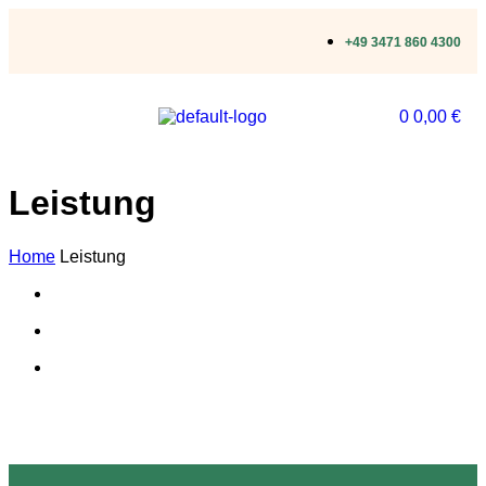
+49 3471 860 4300
0
0,00
€
Leistung
Home
Leistung