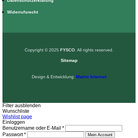
Datenschutzerklärung
Widerrufsrecht
Copyright © 2025
FYSCO
. All rights reserved.
Sitemap
Design & Entwicklung:
Matrix Internet
Filter ausblenden
Wunschliste
Wishlist page
Einloggen
Benutzername oder E-Mail
*
Passwort
*
Mein Account