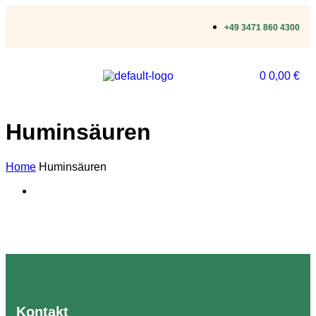
+49 3471 860 4300
0
0,00
€
Huminsäuren
Home
Huminsäuren
Kontakt