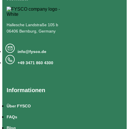
Hallesche Landstraße 105 b
06406 Bernburg, Germany
info@fysco.de
+49 3471 860 4300
Informationen
Über FYSCO
FAQs
Blog